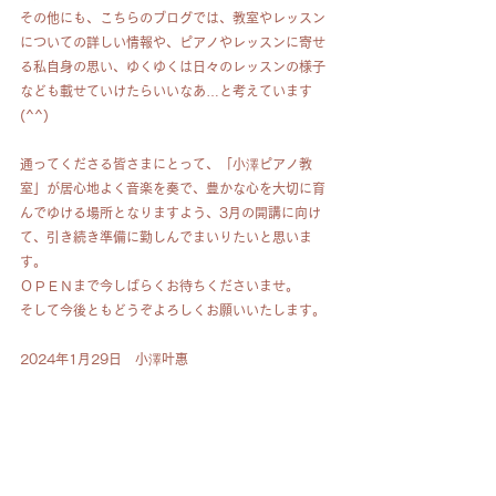
その他にも、こちらのブログでは、教室やレッスン
についての詳しい情報や、ピアノやレッスンに寄せ
る私自身の思い、ゆくゆくは日々のレッスンの様子
なども載せていけたらいいなあ…と考えています
(^^)
通ってくださる皆さまにとって、「小澤ピアノ教
室」が居心地よく音楽を奏で、豊かな心を大切に育
んでゆける場所となりますよう、3月の開講に向け
て、引き続き準備に勤しんでまいりたいと思いま
す。
ＯＰＥＮまで今しばらくお待ちくださいませ。
そして今後ともどうぞよろしくお願いいたします。
2024年1月29日　小澤叶惠