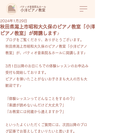
パティオ音楽院＆ホール
​小澤ピアノ教室
2024年1月29日
秋田県潟上市昭和大久保のピアノ教室「小澤
ピアノ教室」が開講します♪
ブログをご覧くださり、ありがとうございます。
秋田県潟上市昭和大久保のピアノ教室「小澤ピアノ
教室」が、パティオ音楽院＆ホールに開講します♪
3月1日以降のお日にちでの体験レッスンのお申込み
受付も開始しております。
ピアノを弾いたことがないお子さまも大人の方も大
歓迎です♪
「体験レッスンってどんなことをするの？」
「楽譜が読めないんだけど大丈夫？」
「お教室には何歳から通えますか？」
といったよくいただくご質問には、次回以降のブロ
グ記事でお答えしてまいりたいと思います。